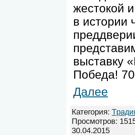
жестокой 
в истории 
преддвери
представи
выставку 
Победа! 70
Далее
Категория:
Тради
Просмотров: 1515
30.04.2015