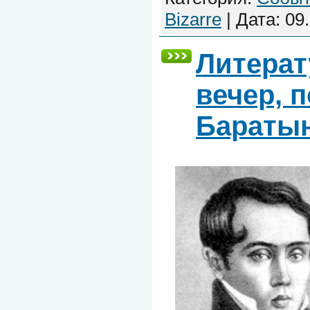
Bizarre
| Дата:
09
Литера
вечер, 
Бараты