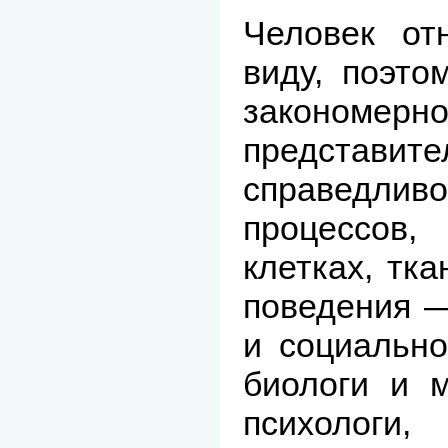
Человек от
виду, поэто
закономер
представите
справедлив
процессов
клетках, тка
поведения —
и социально
биологи и м
психологи,