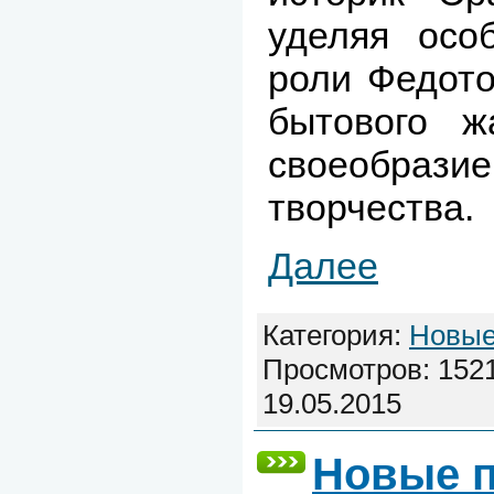
уделяя осо
роли Федото
бытового ж
своеобра
творчества.
Далее
Категория:
Новые
Просмотров: 1521
19.05.2015
Новые п