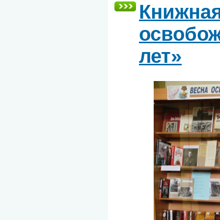
Книжная
освобож
лет»