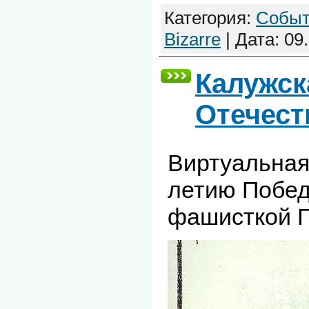
Категория:
Собы
Bizarre
| Дата:
09
Калужск
Отечест
Виртуальная
летию Побед
фашисткой Г