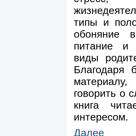
жизнедеяте
типы и пол
обоняние в
питание и п
виды родите
Благодаря 
материалу
говорить о 
книга чит
интересом.
Далее