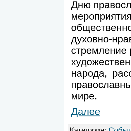
Дню правосл
мероприятия
общественно
духовно-нра
стремление 
художествен
народа, рас
православны
мире.
Далее
Категория:
Собы