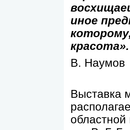
восхищаеш
иное пред
которому,
красота».
В. Наумов
Выставка 
располагае
областной 