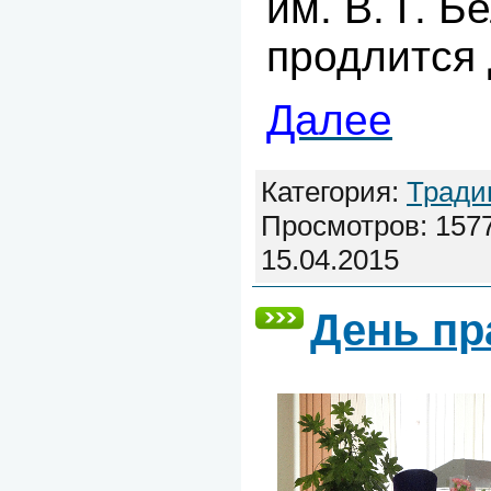
им. В. Г. Б
продлится 
Далее
Категория:
Тради
Просмотров: 1577
15.04.2015
День пр