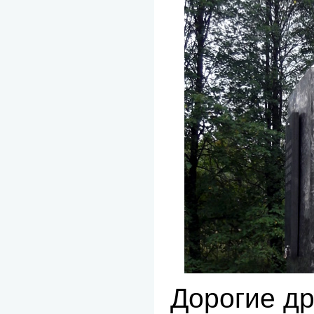
Дорогие др