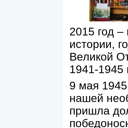
2015 год –
истории, г
Великой О
1941-1945 г
9 мая 1945
нашей нео
пришла до
победонос