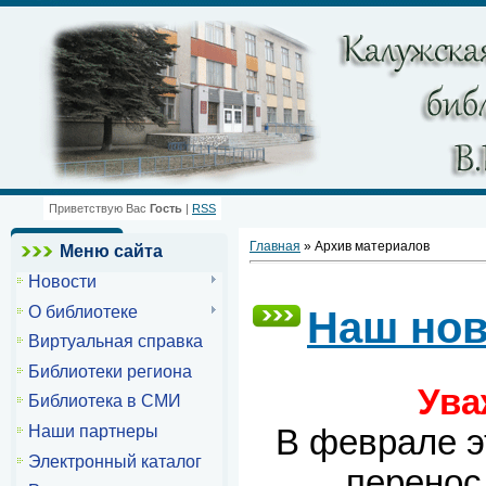
Приветствую Вас
Гость
|
RSS
Главная
»
Архив материалов
Меню сайта
Новости
О библиотеке
Наш нов
Виртуальная справка
Библиотеки региона
Ува
Библиотека в СМИ
Наши партнеры
В феврале э
Электронный каталог
перенос