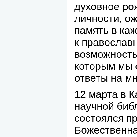
духовное ро
личности, о
память в ка
к православн
возможность
которым мы 
ответы на м
12 марта в 
научной библ
состоялся п
Божественна