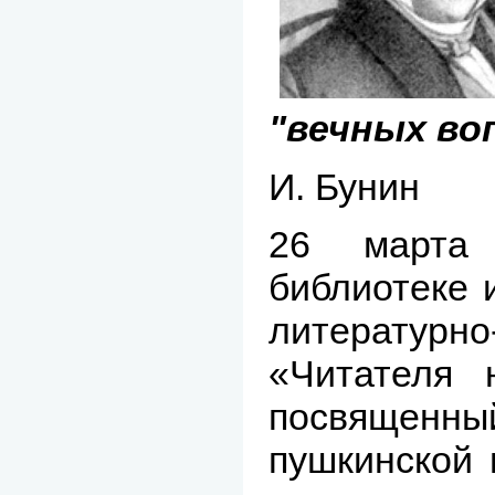
"вечных воп
И. Бунин
26 марта
библиотеке 
литератур
«Читателя 
посвященн
пушкинской 