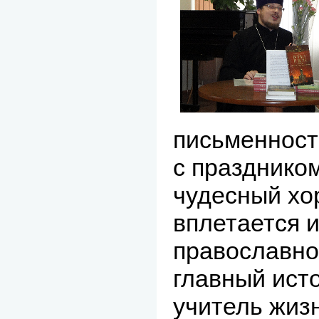
письменност
с праздником
чудесный хо
вплетается и
православной
главный ист
учитель жиз