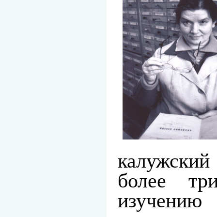
калужский
более тр
изучению