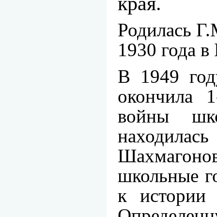
края.
Родилась Г.
1930 года в 
В 1949 год
окончила 
войны шк
находила
Шахмагоно
школьные г
к истории 
Определенн