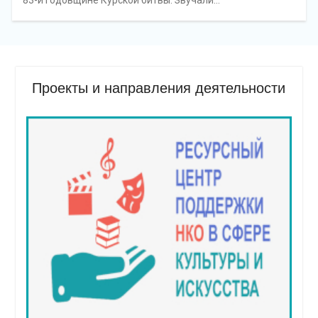
83-й годовщине Курской битвы. Звучали…
Проекты и направления деятельности