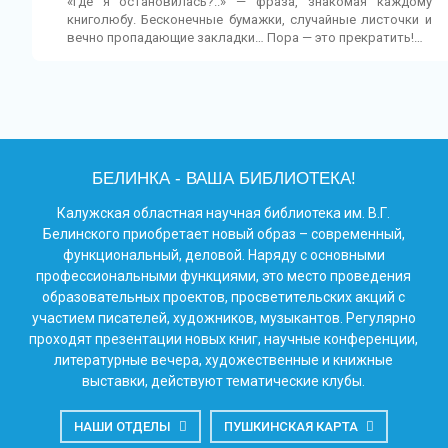
«Где я остановилась?..» — фраза, знакомая каждому
книголюбу. Бесконечные бумажки, случайные листочки и
вечно пропадающие закладки… Пора — это прекратить!…
БЕЛИНКА - ВАША БИБЛИОТЕКА!
Калужская областная научная библиотека им. В.Г.
Белинского приобретает новый образ – современный,
функциональный, деловой. Наряду с основными
профессиональными функциями, это место проведения
образовательных проектов, просветительских акций с
участием писателей, художников, музыкантов. Регулярно
проходят презентации новых книг, научные конференции,
литературные вечера, художественные и книжные
выставки, действуют тематические клубы.
НАШИ ОТДЕЛЫ
ПУШКИНСКАЯ КАРТА