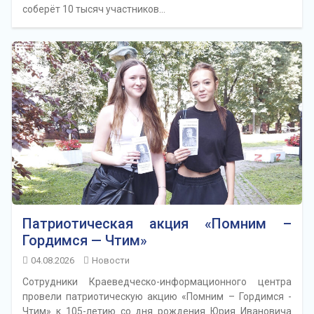
соберёт 10 тысяч участников…
Патриотическая акция «Помним –
Гордимся — Чтим»
04.08.2026
Новости
Сотрудники Краеведческо-информационного центра
провели патриотическую акцию «Помним – Гордимся -
Чтим» к 105-летию со дня рождения Юрия Ивановича