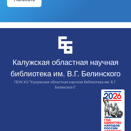
Перейти
к
контенту
Калужская областная научная
библиотека им. В.Г. Белинского
ГБУК КО "Калужская областная научная библиотека им. В.Г.
Белинского"