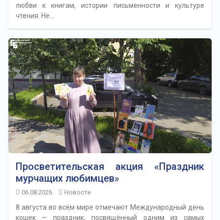
любви к книгам, истории письменности и культуре
чтения. Не…
Просветительская акция «Праздник
мурчащих любимцев»
06.08.2026
Новости
8 августа во всём мире отмечают Международный день
кошек — праздник, посвящённый одним из самых