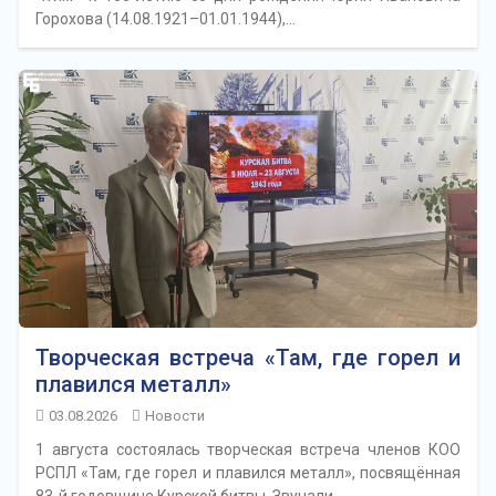
Горохова (14.08.1921–01.01.1944),…
Творческая встреча «Там, где горел и
плавился металл»
03.08.2026
Новости
1 августа состоялась творческая встреча членов КОО
РСПЛ «Там, где горел и плавился металл», посвящённая