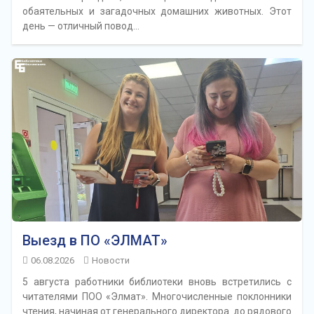
обаятельных и загадочных домашних животных. Этот
день — отличный повод…
Выезд в ПО «ЭЛМАТ»
06.08.2026
Новости
5 августа работники библиотеки вновь встретились с
читателями ПОО «Элмат». Многочисленные поклонники
чтения, начиная от генерального директора до рядового