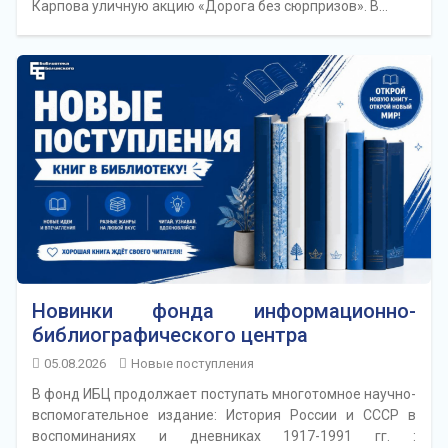
Карпова уличную акцию «Дорога без сюрпризов». В…
Новинки фонда информационно-
библиографического центра
05.08.2026
Новые поступления
В фонд ИБЦ продолжает поступать многотомное научно-
вспомогательное издание: История России и СССР в
воспоминаниях и дневниках 1917-1991 гг. :