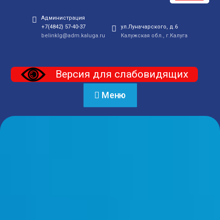
Администрация
+7(4842) 57-40-37
ул.Луначарского, д.6
belinklg@adm.kaluga.ru
Калужская обл., г.Калуга
Версия для слабовидящих
Меню