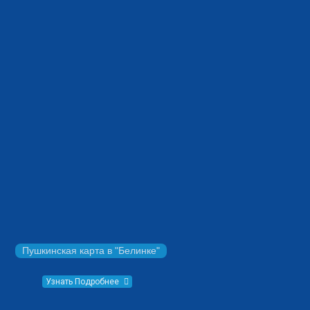
Пушкинская карта в "Белинке"
Узнать Подробнее