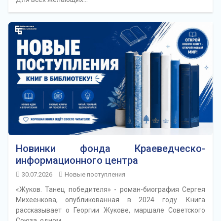
Новинки фонда Краеведческо-
информационного центра
30.07.2026
Новые поступления
«Жуков. Танец победителя» - роман-биография Сергея
Михеенкова, опубликованная в 2024 году. Книга
рассказывает о Георгии Жукове, маршале Советского
Союза, одном…