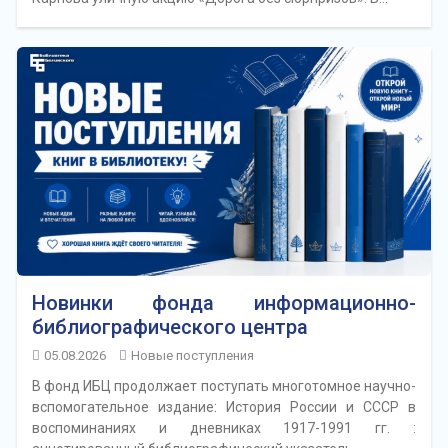
Новинки фонда информационно-
библиографического центра
05.08.2026
Новые поступления
В фонд ИБЦ продолжает поступать многотомное научно-
вспомогательное издание: История России и СССР в
воспоминаниях и дневниках 1917-1991 гг. :