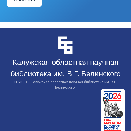
Перейти
к
контенту
Калужская областная научная
библиотека им. В.Г. Белинского
ГБУК КО "Калужская областная научная библиотека им. В.Г.
Белинского"