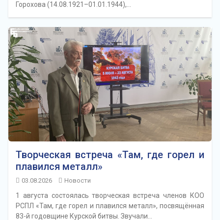
Горохова (14.08.1921–01.01.1944),…
Творческая встреча «Там, где горел и
плавился металл»
03.08.2026
Новости
1 августа состоялась творческая встреча членов КОО
РСПЛ «Там, где горел и плавился металл», посвящённая
83-й годовщине Курской битвы. Звучали…