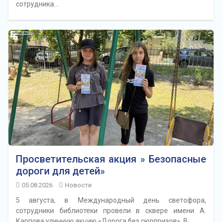
сотрудника…
Просветительская акция » Безопасные
дороги для детей»
05.08.2026
Новости
5 августа, в Международный день светофора,
сотрудники библиотеки провели в сквере имени А.
Карпова уличную акцию «Дорога без сюрпризов». В…