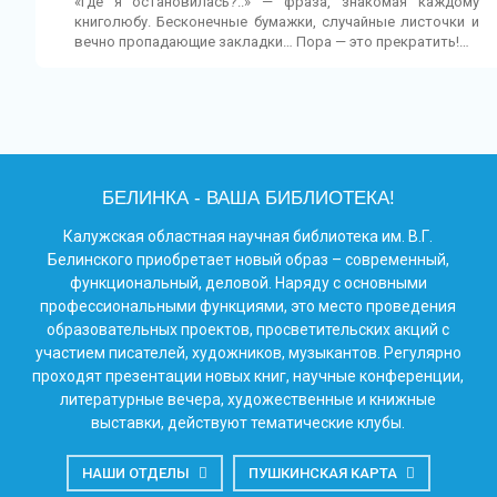
«Где я остановилась?..» — фраза, знакомая каждому
книголюбу. Бесконечные бумажки, случайные листочки и
вечно пропадающие закладки… Пора — это прекратить!…
БЕЛИНКА - ВАША БИБЛИОТЕКА!
Калужская областная научная библиотека им. В.Г.
Белинского приобретает новый образ – современный,
функциональный, деловой. Наряду с основными
профессиональными функциями, это место проведения
образовательных проектов, просветительских акций с
участием писателей, художников, музыкантов. Регулярно
проходят презентации новых книг, научные конференции,
литературные вечера, художественные и книжные
выставки, действуют тематические клубы.
НАШИ ОТДЕЛЫ
ПУШКИНСКАЯ КАРТА