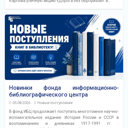
Карпова уличную акцию «Дорога без сюрпризов». В…
Новинки фонда информационно-
библиографического центра
05.08.2026
Новые поступления
В фонд ИБЦ продолжает поступать многотомное научно-
вспомогательное издание: История России и СССР в
воспоминаниях и дневниках 1917-1991 гг. :