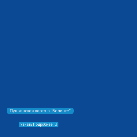
Пушкинская карта в "Белинке"
Узнать Подробнее