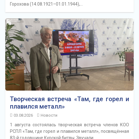
Горохова (14.08.1921–01.01.1944),…
Творческая встреча «Там, где горел и
плавился металл»
03.08.2026
Новости
1 августа состоялась творческая встреча членов КОО
РСПЛ «Там, где горел и плавился металл», посвящённая
83-й годовщине Курской битвы. Звучали…