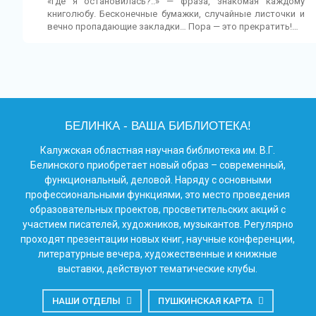
«Где я остановилась?..» — фраза, знакомая каждому
книголюбу. Бесконечные бумажки, случайные листочки и
вечно пропадающие закладки… Пора — это прекратить!…
БЕЛИНКА - ВАША БИБЛИОТЕКА!
Калужская областная научная библиотека им. В.Г.
Белинского приобретает новый образ – современный,
функциональный, деловой. Наряду с основными
профессиональными функциями, это место проведения
образовательных проектов, просветительских акций с
участием писателей, художников, музыкантов. Регулярно
проходят презентации новых книг, научные конференции,
литературные вечера, художественные и книжные
выставки, действуют тематические клубы.
НАШИ ОТДЕЛЫ
ПУШКИНСКАЯ КАРТА