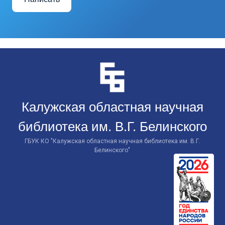
Перейти
к
контенту
Калужская областная научная
библиотека им. В.Г. Белинского
ГБУК КО "Калужская областная научная библиотека им. В.Г.
Белинского"