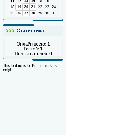
11
12
13
14
15
16
17
18
19
20
21
22
23
24
25
26
27
28
29
30
31
Статистика
Онлайн всего:
1
Гостей:
1
Пользователей:
0
This feature is for Premium users
only!