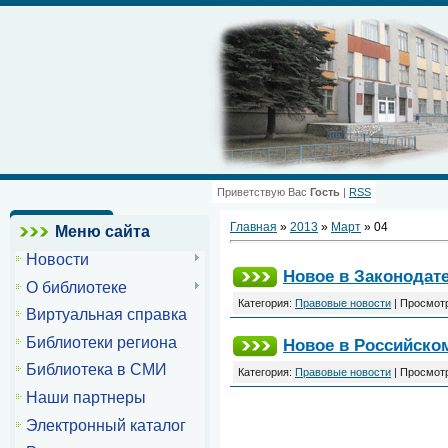
Приветствую Вас
Гость
|
RSS
Главная
»
2013
»
Март
»
04
Меню сайта
Новости
Новое в Законодате
О библиотеке
Категория:
Правовые новости
| Просмотр
Виртуальная справка
Библиотеки региона
Новое в Российском
Библиотека в СМИ
Категория:
Правовые новости
| Просмотр
Наши партнеры
Электронный каталог