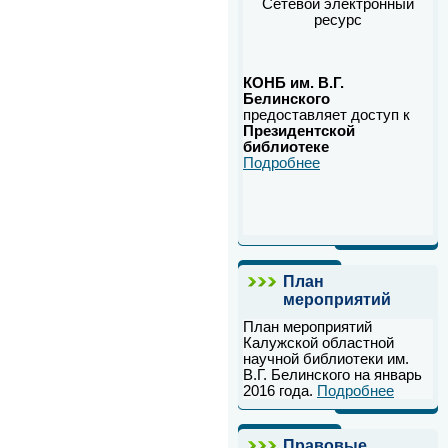
Сетевой электронный
ресурс
КОНБ им. В.Г.
Белинского
предоставляет доступ к
Президентской
библиотеке
Подробнее
План
мероприятий
План мероприятий
Калужской областной
научной библиотеки им.
В.Г. Белинского на январь
2016 года.
Подробнее
Правовые