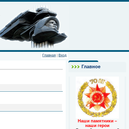
Главная
|
Вход
Главное
Наши памятники –
наши герои