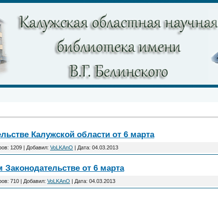
льстве Калужской области от 6 марта
ов: 1209 | Добавил:
VoLKAnO
| Дата:
04.03.2013
 Законодательстве от 6 марта
ов: 710 | Добавил:
VoLKAnO
| Дата:
04.03.2013