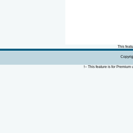
This feat
Copyrig
!--
This feature is for Premium 