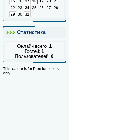
15
16
17
18
19
20
21
22
23
24
25
26
27
28
29
30
31
Статистика
Онлайн всего:
1
Гостей:
1
Пользователей:
0
This feature is for Premium users
only!