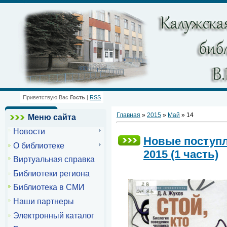
Приветствую Вас
Гость
|
RSS
Главная
»
2015
»
Май
»
14
Меню сайта
Новости
Новые поступл
О библиотеке
2015 (1 часть)
Виртуальная справка
Библиотеки региона
Библиотека в СМИ
Наши партнеры
Электронный каталог