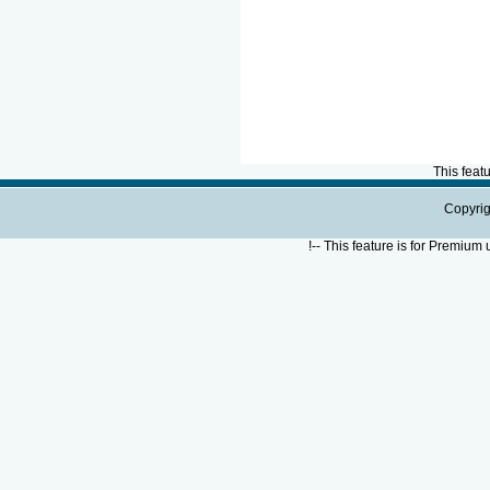
This feat
Copyrig
!--
This feature is for Premium 