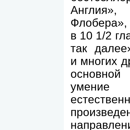
Англия
Флобера»,
в 10 1/2 гл
так далее
и многих д
основной
умени
естественн
произведе
направле