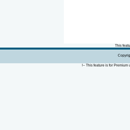
This feat
Copyrig
!--
This feature is for Premium 