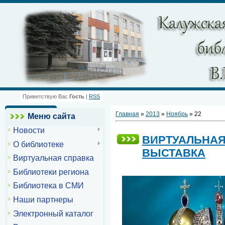
Приветствую Вас
Гость
|
RSS
Главная
»
2013
»
Ноябрь
»
22
Меню сайта
Новости
ВИРТУАЛЬНАЯ
О библиотеке
ВЫСТАВКА
Виртуальная справка
Библиотеки региона
Библиотека в СМИ
Наши партнеры
Электронный каталог