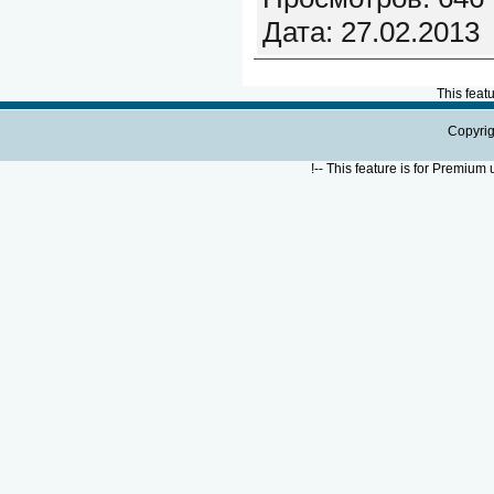
Дата:
27.02.2013
This feat
Copyrig
!--
This feature is for Premium 