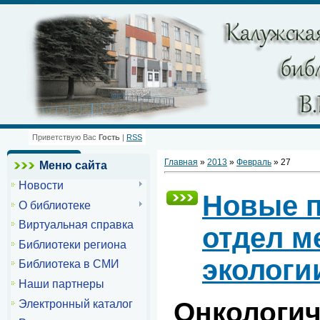
Приветствую Вас
Гость
|
RSS
Главная
»
2013
»
Февраль
»
27
Меню сайта
Новости
Новые п
О библиотеке
Виртуальная справка
отдел м
Библиотеки региона
экологи
Библиотека в СМИ
Наши партнеры
Онкологич
Электронный каталог