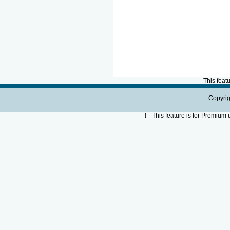
This feat
Copyrig
!--
This feature is for Premium 