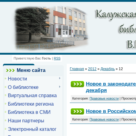
Приветствую Вас
Гость
|
RSS
Главная
»
2012
»
Декабрь
»
12
Меню сайта
Новости
Новое в законодате
О библиотеке
декабря
Виртуальная справка
Категория:
Правовые новости
| Просмотр
Библиотеки региона
Новое в Российском
Библиотека в СМИ
Категория:
Правовые новости
| Просмотр
Наши партнеры
Электронный каталог