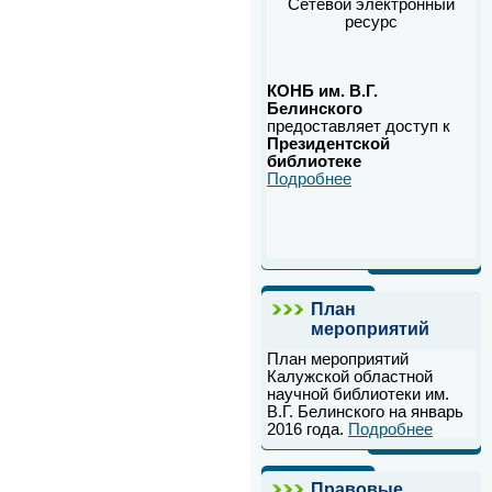
Сетевой электронный
ресурс
КОНБ им. В.Г.
Белинского
предоставляет доступ к
Президентской
библиотеке
Подробнее
План
мероприятий
План мероприятий
Калужской областной
научной библиотеки им.
В.Г. Белинского на январь
2016 года.
Подробнее
Правовые