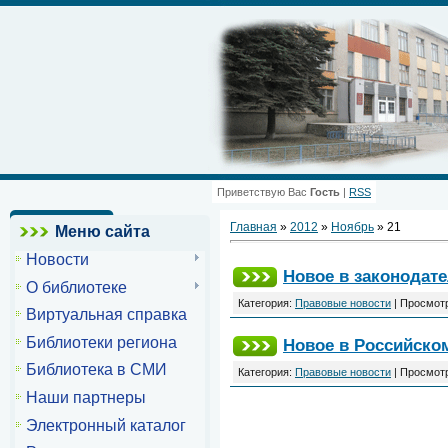
Приветствую Вас
Гость
|
RSS
Главная
»
2012
»
Ноябрь
»
21
Меню сайта
Новости
Новое в законодате
О библиотеке
Категория:
Правовые новости
| Просмотр
Виртуальная справка
Библиотеки региона
Новое в Российском
Библиотека в СМИ
Категория:
Правовые новости
| Просмотр
Наши партнеры
Электронный каталог