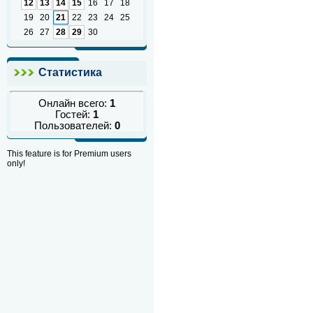
12
13
14
15
16
17
18
19
20
21
22
23
24
25
26
27
28
29
30
Статистика
Онлайн всего:
1
Гостей:
1
Пользователей:
0
This feature is for Premium users
only!