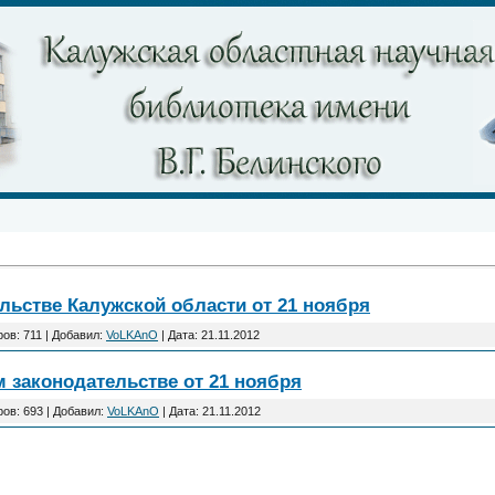
льстве Калужской области от 21 ноября
ов: 711 | Добавил:
VoLKAnO
| Дата:
21.11.2012
 законодательстве от 21 ноября
ов: 693 | Добавил:
VoLKAnO
| Дата:
21.11.2012