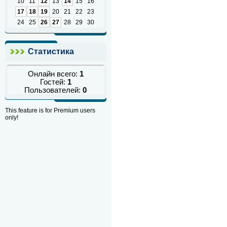
10
11
12
13
14
15
16
17
18
19
20
21
22
23
24
25
26
27
28
29
30
Статистика
Онлайн всего:
1
Гостей:
1
Пользователей:
0
This feature is for Premium users
only!