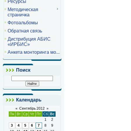
Ресурсы
Методическая
страничка
Фотоальбомы
Обратная связь
Дистрибуция АБИС
«ИРБИС»
Анкета монторинга мо...
Поиск
Календарь
«
Сентябрь 2012
»
Пн
Вт
Ср
Чт
Пт
Сб
Вс
1
2
3
4
5
6
7
8
9