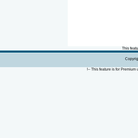
This feat
Copyrig
!--
This feature is for Premium 