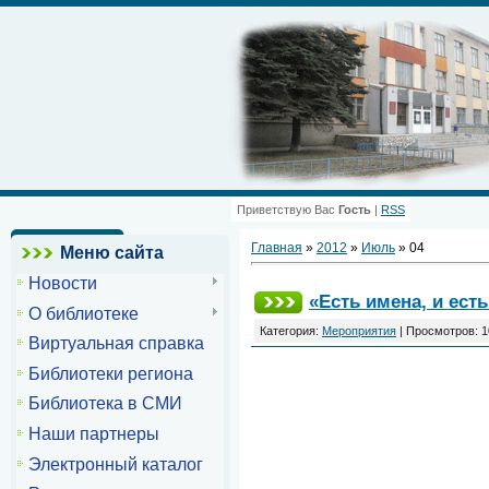
Приветствую Вас
Гость
|
RSS
Главная
»
2012
»
Июль
»
04
Меню сайта
Новости
«Есть имена, и ест
О библиотеке
Категория:
Мероприятия
| Просмотров: 1
Виртуальная справка
Библиотеки региона
Библиотека в СМИ
Наши партнеры
Электронный каталог