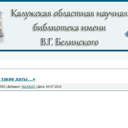
ь такие даты…»
053 | Добавил:
VoLKAnO
| Дата:
04.07.2012