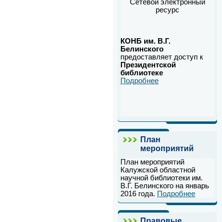
Сетевой электронный
ресурс
КОНБ им. В.Г.
Белинского
предоставляет доступ к
Президентской
библиотеке
Подробнее
План
мероприятий
План мероприятий
Калужской областной
научной библиотеки им.
В.Г. Белинского на январь
2016 года.
Подробнее
Правовые