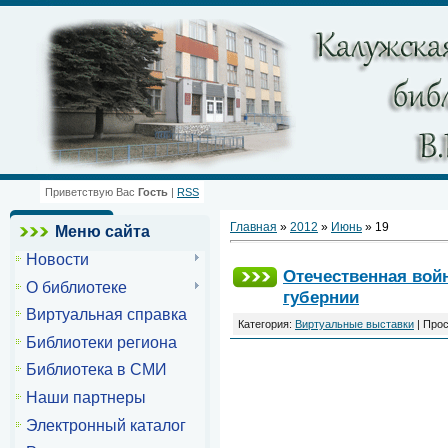
Приветствую Вас
Гость
|
RSS
Главная
»
2012
»
Июнь
»
19
Меню сайта
Новости
Отечественная войн
О библиотеке
губернии
Виртуальная справка
Категория:
Виртуальные выставки
| Прос
Библиотеки региона
Библиотека в СМИ
Наши партнеры
Электронный каталог