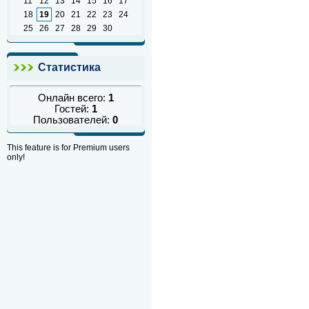
11
12
13
14
15
16
17
18
19
20
21
22
23
24
25
26
27
28
29
30
Статистика
Онлайн всего:
1
Гостей:
1
Пользователей:
0
This feature is for Premium users
only!