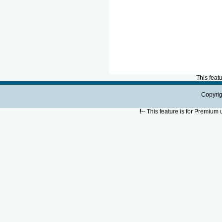
This feat
Copyrig
!--
This feature is for Premium 