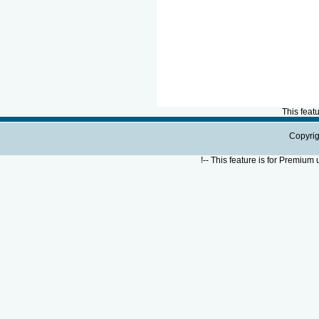
This feat
Copyrig
!--
This feature is for Premium 