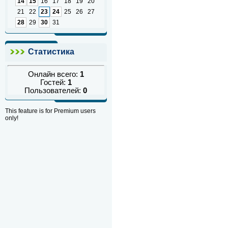
14
15
16
17
18
19
20
21
22
23
24
25
26
27
28
29
30
31
Статистика
Онлайн всего:
1
Гостей:
1
Пользователей:
0
This feature is for Premium users
only!