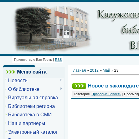
Приветствую Вас
Гость
|
RSS
Главная
»
2012
»
Май
»
23
Меню сайта
Новости
Новое в законодате
О библиотеке
Категория:
Правовые новости
| Просмотр
Виртуальная справка
Библиотеки региона
Библиотека в СМИ
Наши партнеры
Электронный каталог