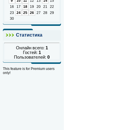
9
10
11
12
13
14
15
16
17
18
19
20
21
22
23
24
25
26
27
28
29
30
Статистика
Онлайн всего:
1
Гостей:
1
Пользователей:
0
This feature is for Premium users
only!