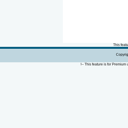
This feat
Copyrig
!--
This feature is for Premium 