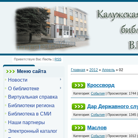
Приветствую Вас
Гость
|
RSS
Главная
»
2012
»
Апрель
»
02
Меню сайта
Новости
Кроссворд
О библиотеке
Категория:
События
| Просмотров: 1744 
Виртуальная справка
Библиотеки региона
Дар Державного сл
Библиотека в СМИ
Категория:
События
| Просмотров: 1345 
Наши партнеры
Маслов
Электронный каталог
Категория:
События
| Просмотров: 1012 