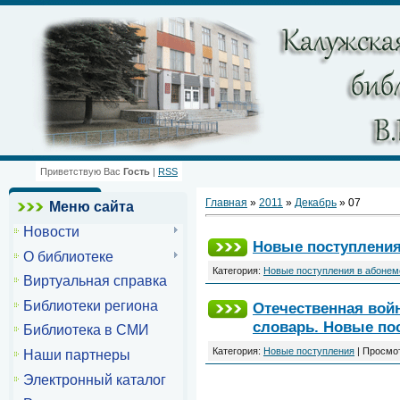
Приветствую Вас
Гость
|
RSS
Главная
»
2011
»
Декабрь
»
07
Меню сайта
Новости
Новые поступления
О библиотеке
Категория:
Новые поступления в абонем
Виртуальная справка
Библиотеки региона
Отечественная войн
словарь. Новые по
Библиотека в СМИ
Категория:
Новые поступления
| Просмот
Наши партнеры
Электронный каталог