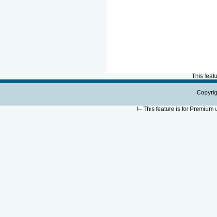
This feat
Copyrig
!--
This feature is for Premium 