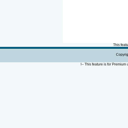
This feat
Copyrig
!--
This feature is for Premium 