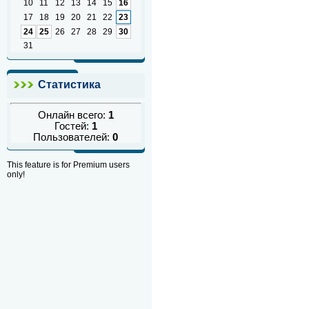
10
11
12
13
14
15
16
17
18
19
20
21
22
23
24
25
26
27
28
29
30
31
Статистика
Онлайн всего:
1
Гостей:
1
Пользователей:
0
This feature is for Premium users
only!