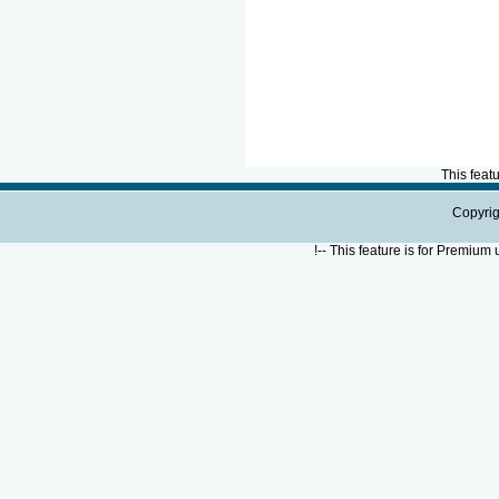
This feat
Copyrig
!--
This feature is for Premium 