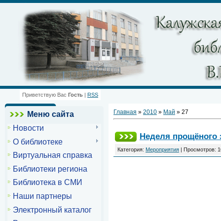
Приветствую Вас
Гость
|
RSS
Главная
»
2010
»
Май
»
27
Меню сайта
Новости
Неделя прощёного 
О библиотеке
Категория:
Мероприятия
| Просмотров: 1
Виртуальная справка
Библиотеки региона
Библиотека в СМИ
Наши партнеры
Электронный каталог