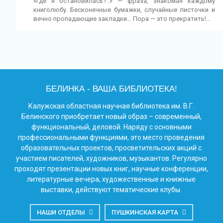
«Где я остановилась?..» — фраза, знакомая каждому
книголюбу. Бесконечные бумажки, случайные листочки и
вечно пропадающие закладки… Пора — это прекратить!…
БЕЛИНКА - ВАША БИБЛИОТЕКА!
Калужская областная научная библиотека им. В.Г.
Белинского приобретает новый образ – современный,
функциональный, деловой. Наряду с основными
профессиональными функциями, это место проведения
образовательных проектов, просветительских акций с
участием писателей, художников, музыкантов. Регулярно
проходят презентации новых книг, научные конференции,
литературные вечера, художественные и книжные
выставки, действуют тематические клубы.
НАШИ ОТДЕЛЫ
ПУШКИНСКАЯ КАРТА