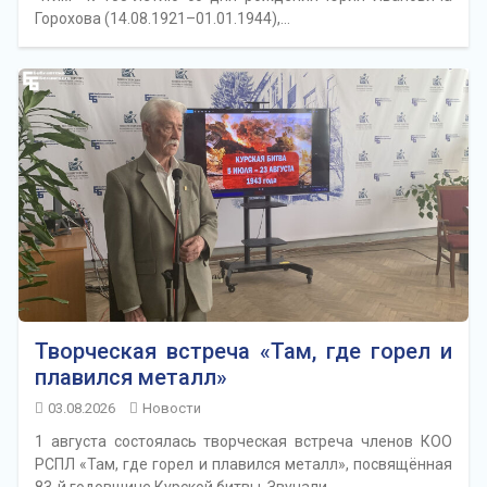
Горохова (14.08.1921–01.01.1944),…
Творческая встреча «Там, где горел и
плавился металл»
03.08.2026
Новости
1 августа состоялась творческая встреча членов КОО
РСПЛ «Там, где горел и плавился металл», посвящённая