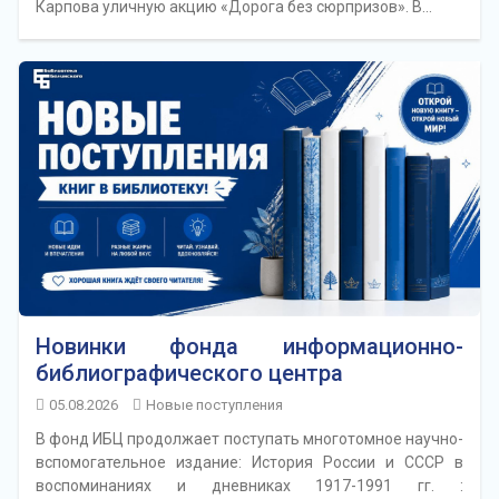
Карпова уличную акцию «Дорога без сюрпризов». В…
Новинки фонда информационно-
библиографического центра
05.08.2026
Новые поступления
В фонд ИБЦ продолжает поступать многотомное научно-
вспомогательное издание: История России и СССР в
воспоминаниях и дневниках 1917-1991 гг. :