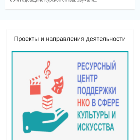
83-й годовщине Курской битвы. Звучали…
Проекты и направления деятельности