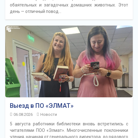
обаятельных и загадочных домашних животных. Этот
день — отличный повод…
Выезд в ПО «ЭЛМАТ»
06.08.2026
Новости
5 августа работники библиотеки вновь встретились с
читателями ПОО «Элмат». Многочисленные поклонники
чтения, начиная от генерального директора до рядового