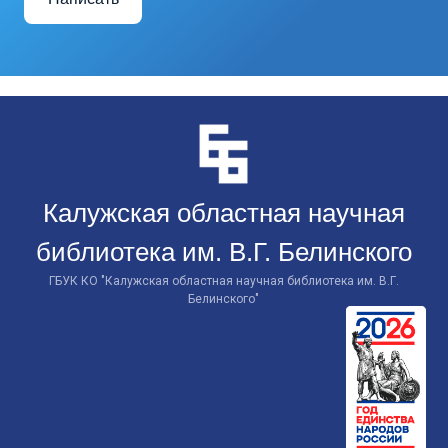
Перейти
к
контенту
Калужская областная научная
библиотека им. В.Г. Белинского
ГБУК КО "Калужская областная научная библиотека им. В.Г.
Белинского"