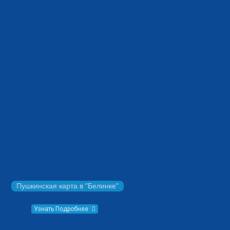
Пушкинская карта в "Белинке"
Узнать Подробнее