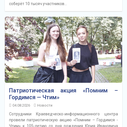
соберёт 10 тысяч участников…
Патриотическая акция «Помним –
Гордимся — Чтим»
04.08.2026
Новости
Сотрудники Краеведческо-информационного центра
провели патриотическую акцию «Помним – Гордимся -
Чтим» к 105-летию со дня рождения Юрия Ивановича