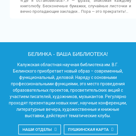
«Где я остановилась?..» — фраза, знакомая каждому
книголюбу. Бесконечные бумажки, случайные листочки и
вечно пропадающие закладки… Пора — это прекратить!…
БЕЛИНКА - ВАША БИБЛИОТЕКА!
Калужская областная научная библиотека им. В.Г.
Белинского приобретает новый образ – современный,
функциональный, деловой. Наряду с основными
профессиональными функциями, это место проведения
образовательных проектов, просветительских акций с
участием писателей, художников, музыкантов. Регулярно
проходят презентации новых книг, научные конференции,
литературные вечера, художественные и книжные
выставки, действуют тематические клубы.
НАШИ ОТДЕЛЫ
ПУШКИНСКАЯ КАРТА