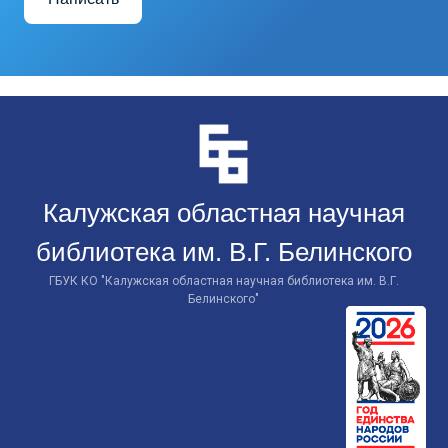
Перейти
к
контенту
Калужская областная научная
библиотека им. В.Г. Белинского
ГБУК КО "Калужская областная научная библиотека им. В.Г.
Белинского"