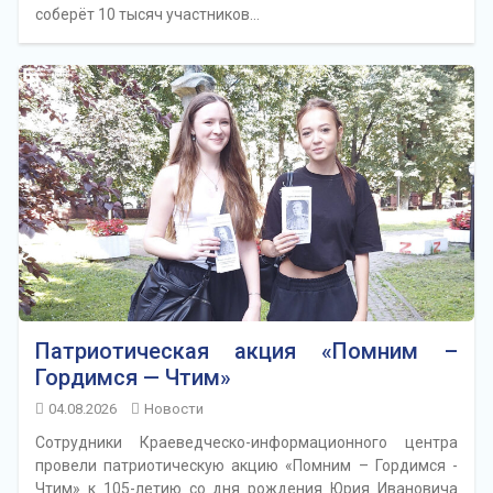
соберёт 10 тысяч участников…
Патриотическая акция «Помним –
Гордимся — Чтим»
04.08.2026
Новости
Сотрудники Краеведческо-информационного центра
провели патриотическую акцию «Помним – Гордимся -
Чтим» к 105-летию со дня рождения Юрия Ивановича