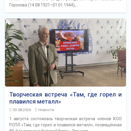
Горохова (14.08.1921–01.01.1944),…
Творческая встреча «Там, где горел и
плавился металл»
03.08.2026
Новости
1 августа состоялась творческая встреча членов КОО
РСПЛ «Там, где горел и плавился металл», посвящённая