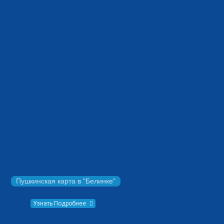
Пушкинская карта в "Белинке"
Узнать Подробнее