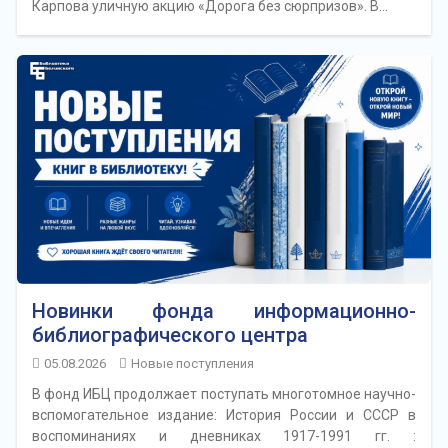
Карпова уличную акцию «Дорога без сюрпризов». В…
Новинки фонда информационно-
библиографического центра
05.08.2026
Новые поступления
В фонд ИБЦ продолжает поступать многотомное научно-
вспомогательное издание: История России и СССР в
воспоминаниях и дневниках 1917-1991 гг. :