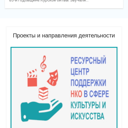
83-й годовщине Курской битвы. Звучали…
Проекты и направления деятельности