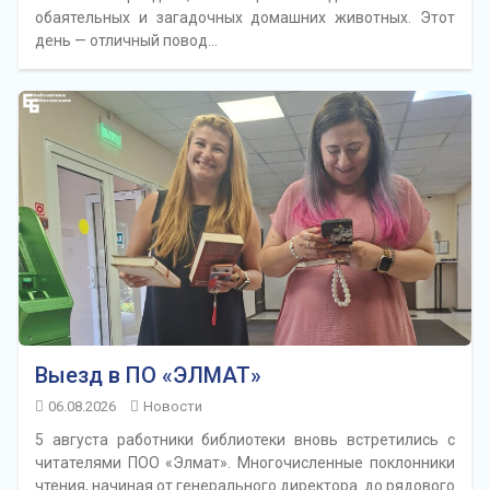
обаятельных и загадочных домашних животных. Этот
день — отличный повод…
Выезд в ПО «ЭЛМАТ»
06.08.2026
Новости
5 августа работники библиотеки вновь встретились с
читателями ПОО «Элмат». Многочисленные поклонники
чтения, начиная от генерального директора до рядового