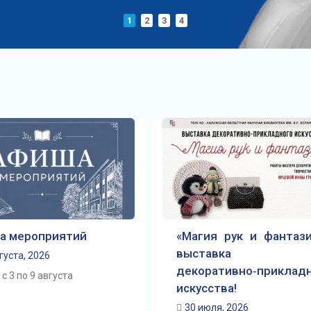
1
2
3
4
а мероприятий
«Магия рук и фантази
выставка
густа, 2026
декоративно‑приклад
с 3 по 9 августа
искусства!
30 июля, 2026