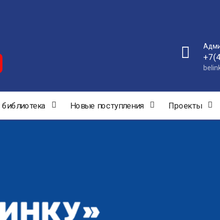
Адми
+7(
beli
 библиотека
Новые поступления
Проекты