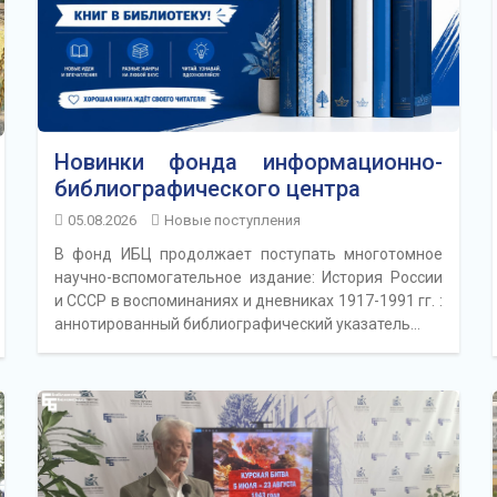
Новинки фонда информационно-
библиографического центра
05.08.2026
Новые поступления
В фонд ИБЦ продолжает поступать многотомное
научно-вспомогательное издание: История России
и СССР в воспоминаниях и дневниках 1917-1991 гг. :
аннотированный библиографический указатель…