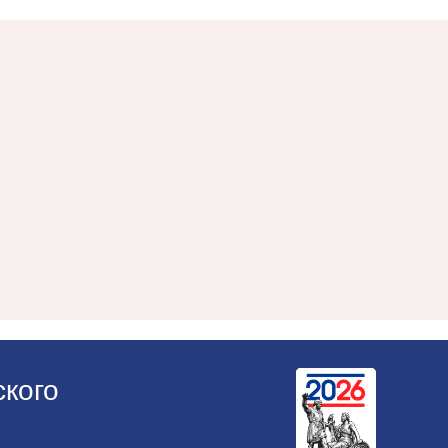
ского