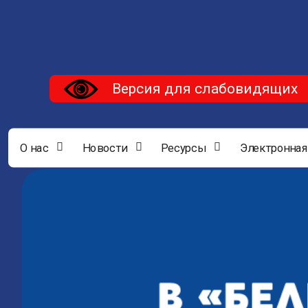
Версия для слабовидящих
О нас
Новости
Ресурсы
Электронная