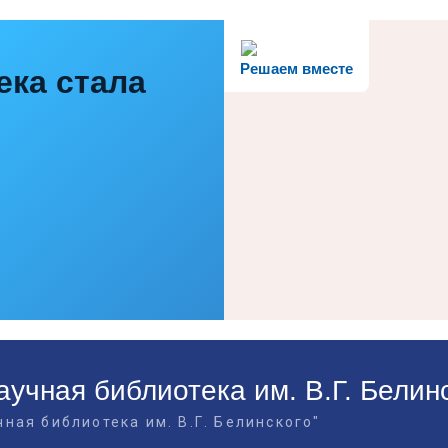
Решаем вместе
ека стала
учная библиотека им. В.Г. Белин
ная библиотека им. В.Г. Белинского"