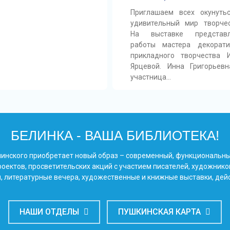
Приглашаем всех окунуть
удивительный мир творчес
На выставке представ
работы мастера декорати
прикладного творчества 
Ярцевой. Инна Григорьев
участница…
БЕЛИНКА - ВАША БИБЛИОТЕКА!
Белинского приобретает новый образ – современный, функциональн
оектов, просветительских акций с участием писателей, художнико
, литературные вечера, художественные и книжные выставки, дей
НАШИ ОТДЕЛЫ
ПУШКИНСКАЯ КАРТА