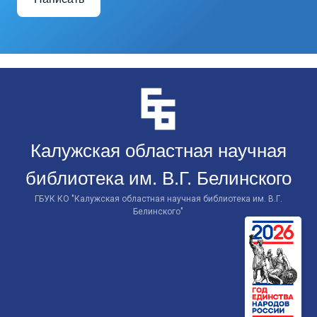
Перейти
к
контенту
Калужская областная научная
библиотека им. В.Г. Белинского
ГБУК КО "Калужская областная научная библиотека им. В.Г.
Белинского"