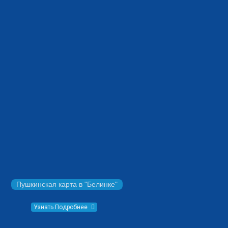
Пушкинская карта в "Белинке"
Узнать Подробнее