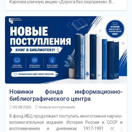
Карпова уличную акцию «Дорога без сюрпризов». В…
Новинки фонда информационно-
библиографического центра
05.08.2026
Новые поступления
В фонд ИБЦ продолжает поступать многотомное научно-
вспомогательное издание: История России и СССР в
воспоминаниях и дневниках 1917-1991 гг. :