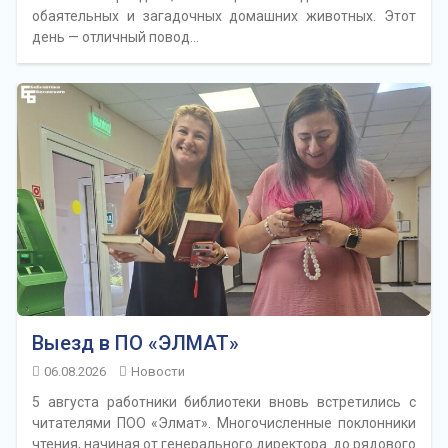
обаятельных и загадочных домашних животных. Этот
день — отличный повод…
Выезд в ПО «ЭЛМАТ»
06.08.2026
Новости
5 августа работники библиотеки вновь встретились с
читателями ПОО «Элмат». Многочисленные поклонники
чтения, начиная от генерального директора до рядового