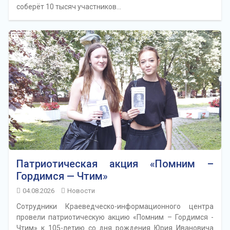
соберёт 10 тысяч участников…
Патриотическая акция «Помним –
Гордимся — Чтим»
04.08.2026
Новости
Сотрудники Краеведческо-информационного центра
провели патриотическую акцию «Помним – Гордимся -
Чтим» к 105-летию со дня рождения Юрия Ивановича