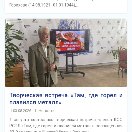
Горохова (14.08.1921–01.01.1944),…
Творческая встреча «Там, где горел и
плавился металл»
03.08.2026
Новости
1 августа состоялась творческая встреча членов КОО
РСПЛ «Там, где горел и плавился металл», посвящённая