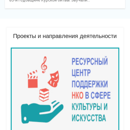
83-й годовщине Курской битвы. Звучали…
Проекты и направления деятельности