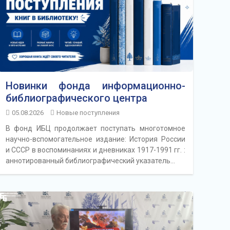
Новинки фонда информационно-
библиографического центра
05.08.2026
Новые поступления
В фонд ИБЦ продолжает поступать многотомное
научно-вспомогательное издание: История России
и СССР в воспоминаниях и дневниках 1917-1991 гг. :
аннотированный библиографический указатель…