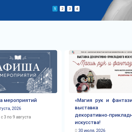
1
2
3
4
а мероприятий
«Магия рук и фантази
выставка
густа, 2026
декоративно‑приклад
с 3 по 9 августа
искусства!
30 июля, 2026