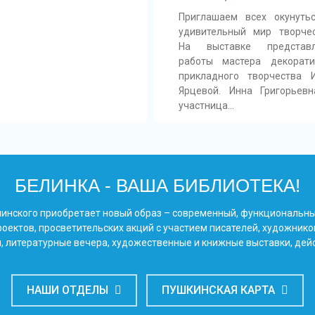
Приглашаем всех окунуть
удивительный мир творчес
На выставке представ
работы мастера декорати
прикладного творчества 
Ярцевой. Инна Григорьев
участница…
БЕЛИНКА - ВАША БИБЛИОТЕКА!
Белинского приобретает новый образ – современный, функциональн
оектов, просветительских акций с участием писателей, художнико
, литературные вечера, художественные и книжные выставки, дей
НАШИ ОТДЕЛЫ
ПУШКИНСКАЯ КАРТА