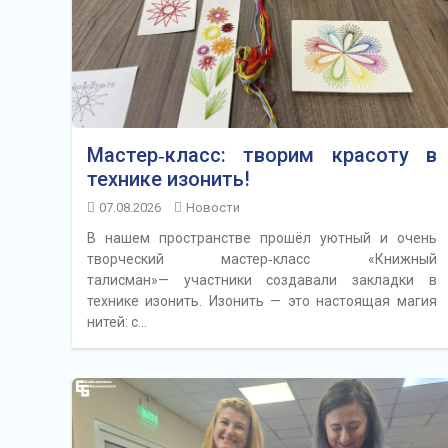
Мастер‑класс: творим красоту в
технике изонить!
07.08.2026
Новости
В нашем пространстве прошёл уютный и очень
творческий мастер‑класс «Книжный
талисман»— участники создавали закладки в
технике изонить. Изонить — это настоящая магия
нитей: с…