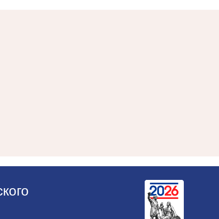
ского