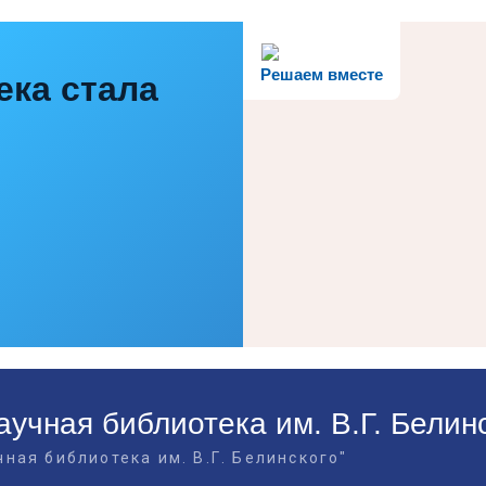
Решаем вместе
ека стала
учная библиотека им. В.Г. Белин
ная библиотека им. В.Г. Белинского"