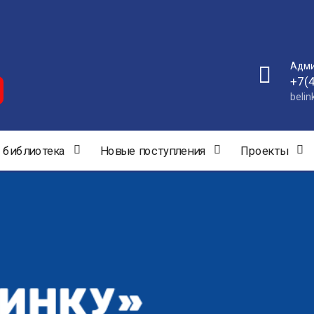
Адми
+7(
beli
 библиотека
Новые поступления
Проекты