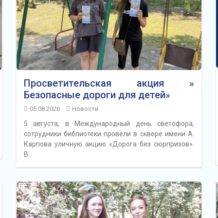
Просветительская акция »
Безопасные дороги для детей»
05.08.2026
Новости
5 августа, в Международный день светофора,
сотрудники библиотеки провели в сквере имени А.
Карпова уличную акцию «Дорога без сюрпризов».
В…