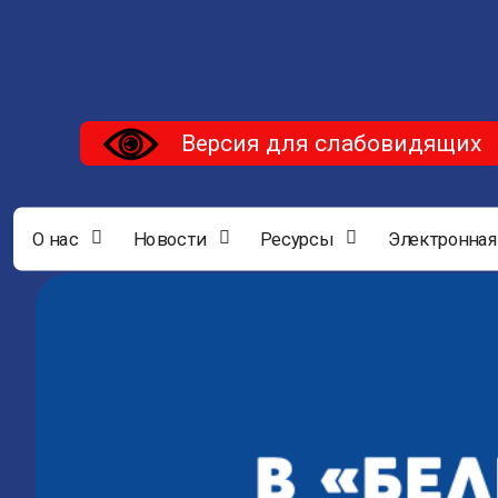
Версия для слабовидящих
О нас
Новости
Ресурсы
Электронная