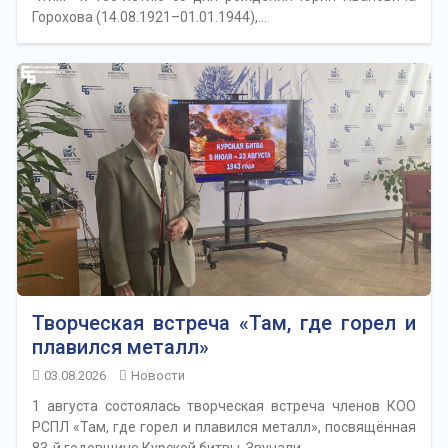
Горохова (14.08.1921–01.01.1944),…
Творческая встреча «Там, где горел и
плавился металл»
03.08.2026
Новости
1 августа состоялась творческая встреча членов КОО
РСПЛ «Там, где горел и плавился металл», посвящённая