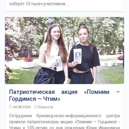
соберёт 10 тысяч участников…
Патриотическая акция «Помним –
Гордимся — Чтим»
04.08.2026
Новости
Сотрудники Краеведческо-информационного центра
провели патриотическую акцию «Помним – Гордимся -
Чтим» к 105-летию со дня рождения Юрия Ивановича