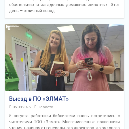
обаятельных и загадочных домашних животных. Этот
день — отличный повод…
Выезд в ПО «ЭЛМАТ»
06.08.2026
Новости
5 августа работники библиотеки вновь встретились с
читателями ПОО «Элмат». Многочисленные поклонники
чтения, начиная от генерального директора до рядового