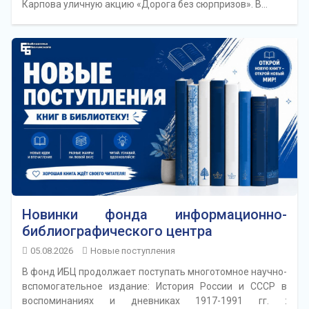
Карпова уличную акцию «Дорога без сюрпризов». В…
Новинки фонда информационно-
библиографического центра
05.08.2026
Новые поступления
В фонд ИБЦ продолжает поступать многотомное научно-
вспомогательное издание: История России и СССР в
воспоминаниях и дневниках 1917-1991 гг. :