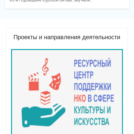
83-й годовщине Курской битвы. Звучали…
Проекты и направления деятельности