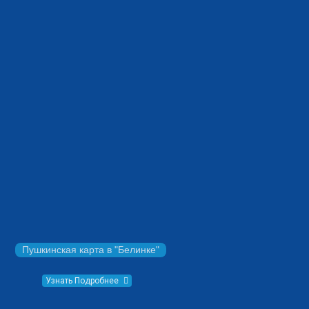
Пушкинская карта в "Белинке"
Узнать Подробнее