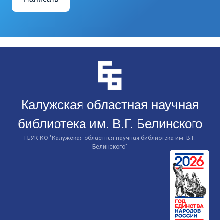
Перейти
к
контенту
Калужская областная научная
библиотека им. В.Г. Белинского
ГБУК КО "Калужская областная научная библиотека им. В.Г.
Белинского"