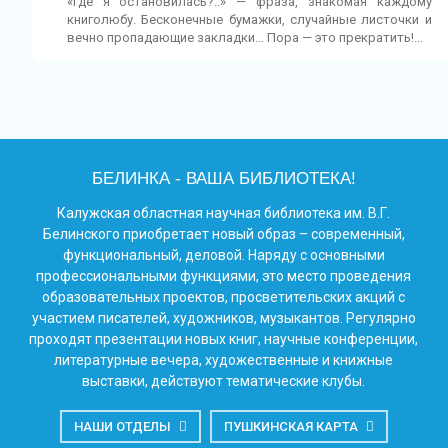
«Где я остановилась?..» — фраза, знакомая каждому
книголюбу. Бесконечные бумажки, случайные листочки и
вечно пропадающие закладки… Пора — это прекратить!…
БЕЛИНКА - ВАША БИБЛИОТЕКА!
Калужская областная научная библиотека им. В.Г.
Белинского приобретает новый образ – современный,
функциональный, деловой. Наряду с основными
профессиональными функциями, это место проведения
образовательных проектов, просветительских акций с
участием писателей, художников, музыкантов. Регулярно
проходят презентации новых книг, научные конференции,
литературные вечера, художественные и книжные
выставки, действуют тематические клубы.
НАШИ ОТДЕЛЫ
ПУШКИНСКАЯ КАРТА